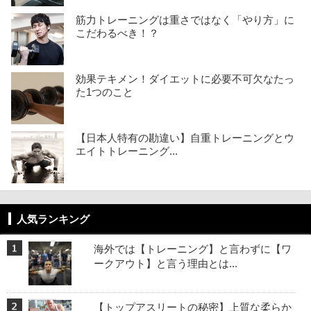
筋力トレーニングは重さではなく「やり方」に
こだわるべき！？
効果テキメン！ダイエットに必要不可欠なたっ
た1つのこと
【日本人特有の勘違い】自重トレーニングとウ
エイトトレーニング...
人気ランキング
海外では【トレーニング】と言わずに【ワ
ークアウト】と言う理由とは...
【トップアスリートの秘密】上質な柔らか