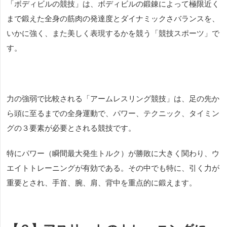
「ボディビルの競技」は、ボディビルの鍛錬によって極限近く
まで鍛えた全身の筋肉の発達度とダイナミックさバランスを、
いかに強く、また美しく表現するかを競う「競技スポーツ」で
す。
力の強弱で比較される「アームレスリング競技」は、足の先か
ら頭に至るまでの全身運動で、パワー、テクニック、タイミン
グの３要素が必要とされる競技です。
特にパワー（瞬間最大発生トルク）が勝敗に大きく関わり、ウ
エイトトレーニングが有効である。その中でも特に、引く力が
重要とされ、手首、腕、肩、背中を重点的に鍛えます。