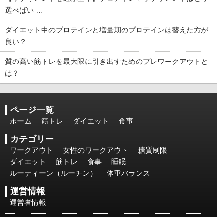
選べばい …
ダイエット中のプロテインと増量期のプロテインは替えた方が
良い？
質の高い筋トレを最大限に引き出すためのプレワークアウトと
は？
ページ一覧
ホーム
筋トレ
ダイエット
食事
カテゴリー
ワークアウト
女性のワークアウト
糖質制限
ダイエット
筋トレ
食事
睡眠
ルーティーン（ルーチン）
体重バランス
運営情報
運営者情報