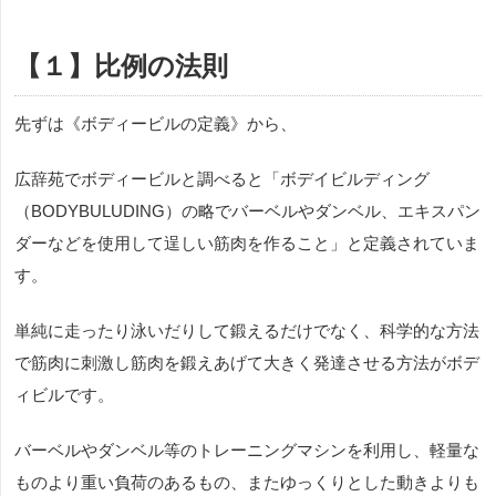
【１】比例の法則
先ずは《ボディービルの定義》から、
広辞苑でボディービルと調べると「ボデイビルディング
（BODYBULUDING）の略でバーベルやダンベル、エキスパン
ダーなどを使用して逞しい筋肉を作ること」と定義されていま
す。
単純に走ったり泳いだりして鍛えるだけでなく、科学的な方法
で筋肉に刺激し筋肉を鍛えあげて大きく発達させる方法がボデ
ィビルです。
バーベルやダンベル等のトレーニングマシンを利用し、軽量な
ものより重い負荷のあるもの、またゆっくりとした動きよりも