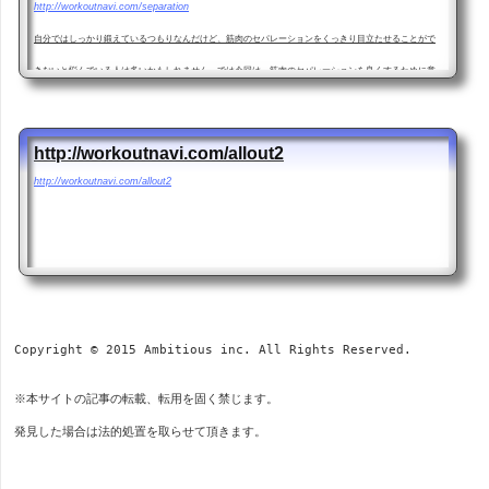
http://workoutnavi.com/separation
自分ではしっかり鍛えているつもりなんだけど、筋肉のセパレーションをくっきり目立たせることがで
きないと悩んでいる人は多いかもしれません。では今回は、筋肉のセパレーションを良くするために意
識すると良い3つのポイントをご紹介します。
http://workoutnavi.com/allout2
http://workoutnavi.com/allout2
Copyright © 2015 Ambitious inc. All Rights Reserved.
発見した場合は法的処置を取らせて頂きます。