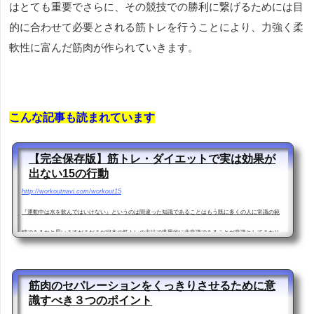
はとても重要でさらに、その競技での勝利に繋げるためには目
的に合わせて必要とされる筋トレを行うことにより、力強く柔
軟性に富んだ筋肉が作られていきます。
こんな記事も読まれています
【完全保存版】筋トレ・ダイエットで実は効果が
出ない15の行動
http://workoutnavi.com/workout15
『運動中は水を飲んではいけない』というのは間違った知識であることはもう既に多くの人に常識の範
疇であるかと思いますがまだまだ日本の筋トレの方法で世界的に非常識であることが常識としてまかり
通っているような行動・知識が存在します。 その中でも特に常識とし...
筋肉のセパレーションをくっきりさせるために意
識すべき３つのポイント