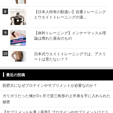
【日本人特有の勘違い】自重トレーニング
とウエイトトレーニングの違...
【体幹トレーニング】インナーマッスル理
論は廃れた過去のもの
日本式ウエイトトレーニングでは、アスリ
ートは育たない？？
最近の投稿
筋肥大になぜプロテインやサプリメントが必要なのか？
ガリガリだった俺が3ヶ月で逆三角形の上半身を手に入れられた
秘密
【サプリメントを選ぶ基準】プロテインやサプリメントはどう