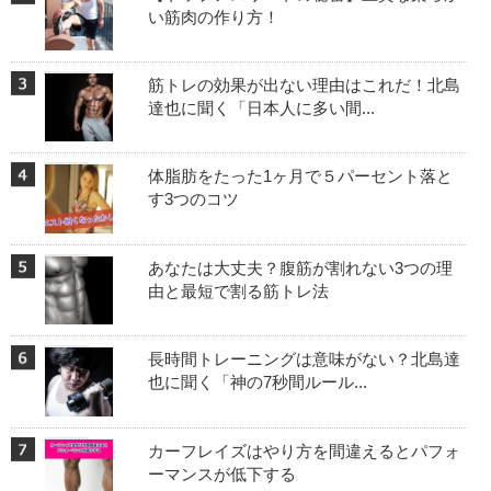
い筋肉の作り方！
筋トレの効果が出ない理由はこれだ！北島
達也に聞く「日本人に多い間...
体脂肪をたった1ヶ月で５パーセント落と
す3つのコツ
あなたは大丈夫？腹筋が割れない3つの理
由と最短で割る筋トレ法
長時間トレーニングは意味がない？北島達
也に聞く「神の7秒間ルール...
カーフレイズはやり方を間違えるとパフォ
ーマンスが低下する