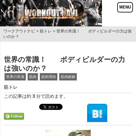
ワークアウトナビ
>
筋トレ
> 世界の常識！ ボディビルダーの力は強
いのか？
世界の常識！ ボディビルダーの力
は強いのか？
世界の常識
筋肉
筋肉増加
筋肉鍛錬
筋トレ
この記事は約
3
分で読めます。